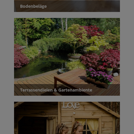
Bodenbeläge
Terrassendielen & Gartenambiente