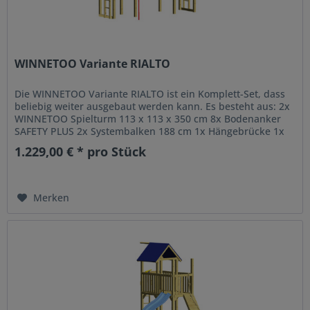
WINNETOO Variante RIALTO
Die WINNETOO Variante RIALTO ist ein Komplett-Set, dass
beliebig weiter ausgebaut werden kann. Es besteht aus: 2x
WINNETOO Spielturm 113 x 113 x 350 cm 8x Bodenanker
SAFETY PLUS 2x Systembalken 188 cm 1x Hängebrücke 1x
Spion 1x...
1.229,00 € * pro Stück
Merken