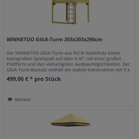
WINNETOO GIGA-Turm 203x203x290cm
Der WINNETOO GIGA-Turm aus FSC® Nadelholz bietet
extragroßen Spielspaß auf über 4 m², mit einer großen
Plattform und den vielseitigsten Ausbaumöglichkeiten. Der
GIGA-Turm Bausatz enthält die stabile Konstruktion mit 9 x
9 cm Pfosten,...
499,00 € * pro Stück
Merken