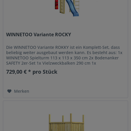
WINNETOO Variante ROCKY
Die WINNETOO Variante ROKKY ist ein Komplett-Set, dass
beliebig weiter ausgebaut werden kann. Es besteht aus: 1x
WINNETOO Spielturm 113 x 113 x 350 cm 2x Bodenanker
SAFETY 2er-Set 1x Vielzweckbalken 290 cm 1x
Wellenrutsche Blau 295 cm 3x...
729,00 € * pro Stück
Merken