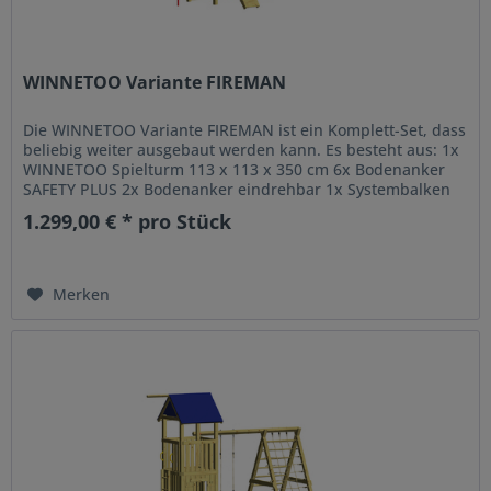
WINNETOO Variante FIREMAN
Die WINNETOO Variante FIREMAN ist ein Komplett-Set, dass
beliebig weiter ausgebaut werden kann. Es besteht aus: 1x
WINNETOO Spielturm 113 x 113 x 350 cm 6x Bodenanker
SAFETY PLUS 2x Bodenanker eindrehbar 1x Systembalken
98 cm 1x...
1.299,00 € * pro Stück
Merken