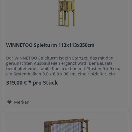
WINNETOO Spielturm 113x113x350cm
Der WINNETOO Spielturm ist ein Startset, das mit den
gewünschten Ausbauteilen ergänzt wird. Der Bausatz
beinhaltet eine stabile Konstruktion mit Pfosten 9 x 9 cm,
ein Systembalken 3,6 x 8,8 x 98 cm, eine Holzleiter, ein
blaues Dach aus...
319,00 € * pro Stück
Merken