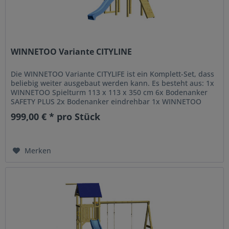
WINNETOO Variante CITYLINE
Die WINNETOO Variante CITYLIFE ist ein Komplett-Set, dass
beliebig weiter ausgebaut werden kann. Es besteht aus: 1x
WINNETOO Spielturm 113 x 113 x 350 cm 6x Bodenanker
SAFETY PLUS 2x Bodenanker eindrehbar 1x WINNETOO
Anbau 102 x 113 x...
999,00 € * pro Stück
Merken