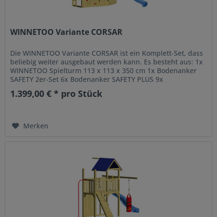
WINNETOO Variante CORSAR
Die WINNETOO Variante CORSAR ist ein Komplett-Set, dass
beliebig weiter ausgebaut werden kann. Es besteht aus: 1x
WINNETOO Spielturm 113 x 113 x 350 cm 1x Bodenanker
SAFETY 2er-Set 6x Bodenanker SAFETY PLUS 9x
Systembalken 98 cm 5x...
1.399,00 € * pro Stück
Merken