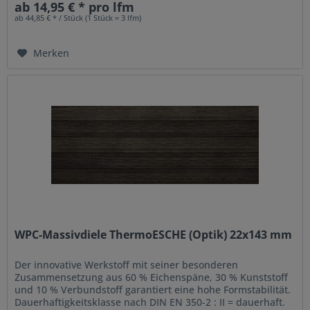
ab 14,95 € * pro lfm
ab 44,85 € * / Stück (1 Stück = 3 lfm)
Merken
WPC-Massivdiele ThermoESCHE (Optik) 22x143 mm
Der innovative Werkstoff mit seiner besonderen
Zusammensetzung aus 60 % Eichenspäne, 30 % Kunststoff
und 10 % Verbundstoff garantiert eine hohe Formstabilität.
Dauerhaftigkeitsklasse nach DIN EN 350-2 : II = dauerhaft.