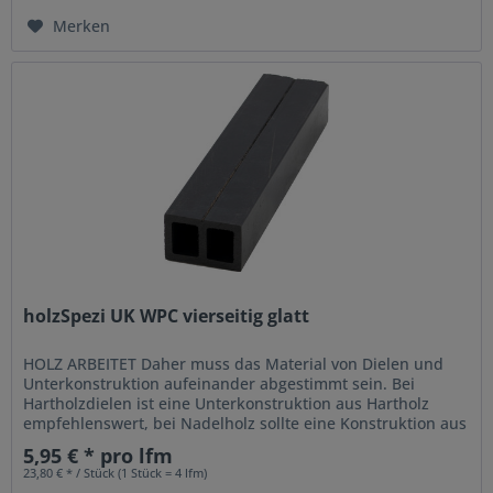
Merken
holzSpezi UK WPC vierseitig glatt
HOLZ ARBEITET Daher muss das Material von Dielen und
Unterkonstruktion aufeinander abgestimmt sein. Bei
Hartholzdielen ist eine Unterkonstruktion aus Hartholz
empfehlenswert, bei Nadelholz sollte eine Konstruktion aus
Nadelholz verwendet...
5,95 € * pro lfm
23,80 € * / Stück (1 Stück = 4 lfm)