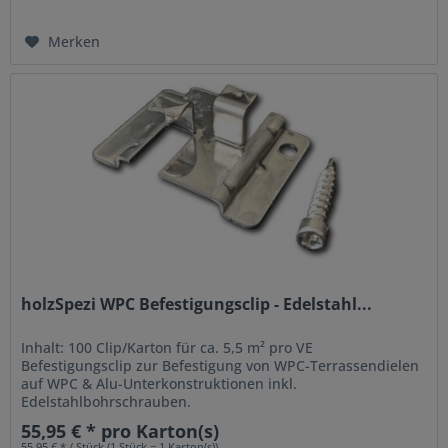
Merken
holzSpezi WPC Befestigungsclip - Edelstahl...
Inhalt: 100 Clip/Karton für ca. 5,5 m² pro VE
Befestigungsclip zur Befestigung von WPC-Terrassendielen
auf WPC & Alu-Unterkonstruktionen inkl.
Edelstahlbohrschrauben.
55,95 € * pro Karton(s)
55,95 € * / Stück (1 Stück = 1 Karton(s))