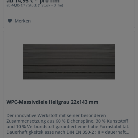
ab 14,95 € * pro lfm
ab 44,85 € * / Stück (1 Stück = 3 lfm)
Merken
WPC-Massivdiele Hellgrau 22x143 mm
Der innovative Werkstoff mit seiner besonderen
Zusammensetzung aus 60 % Eichenspäne, 30 % Kunststoff
und 10 % Verbundstoff garantiert eine hohe Formstabilität.
Dauerhaftigkeitsklasse nach DIN EN 350-2 : II = dauerhaft....