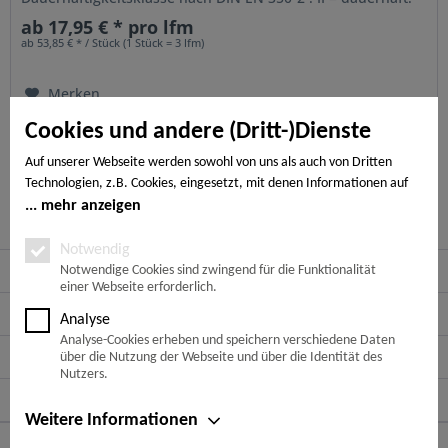
Unsere...
ab 17,95 € * pro lfm
ab 53,85 € * / Stück (1 Stück = 3 lfm)
Merken
Cookies und andere (Dritt-)Dienste
Auf unserer Webseite werden sowohl von uns als auch von Dritten
Technologien, z.B. Cookies, eingesetzt, mit denen Informationen auf
Ihrem Endgerät gespeichert und/oder von Ihrem Endgerät abgerufen
mehr anzeigen
werden. Bei den Cookies unterscheiden wir folgende Kategorien:
Notwendige Cookies, Analyse-, Marketing- und Statistik-Cookies. Bei
Notwendig
Service Hotline
den notwendigen Cookies handelt es sich um solche, die technisch
Notwendige Cookies sind zwingend für die Funktionalität
einer Webseite erforderlich.
notwendig sind, um den von Ihnen gewünschten Dienst
bereitzustellen, die übrigen Cookies werden nur auf Grund einer von
Shop Service
Analyse
Ihnen erteilten Einwilligung gesetzt. Die Einwilligung ist freiwillig.
Analyse-Cookies erheben und speichern verschiedene Daten
Personen, die das 16. Lebensjahr noch nicht vollendet haben,
Informationen
über die Nutzung der Webseite und über die Identität des
benötigen die Zustimmung der Sorgeberechtigten. Sie können Ihre
Nutzers.
Entscheidung jederzeit mit Wirkung für die Zukunft widerrufen. Rufen
Newsletter
Sie dazu lediglich den Cookie-Banner erneut auf und ändern Sie Ihre
Weitere Informationen
Einstellungen entsprechend ab. Im Rahmen Ihres Besuchs unserer
Zahlungsarten