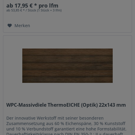
Unsere...
ab 17,95 € * pro lfm
ab 53,85 € * / Stück (1 Stück = 3 lfm)
Merken
WPC-Massivdiele ThermoEICHE (Optik) 22x143 mm
Der innovative Werkstoff mit seiner besonderen
Zusammensetzung aus 60 % Eichenspäne, 30 % Kunststoff
und 10 % Verbundstoff garantiert eine hohe Formstabilität.
Dauerhaftigkeitsklasse nach DIN EN 350-2 : II = dauerhaft.