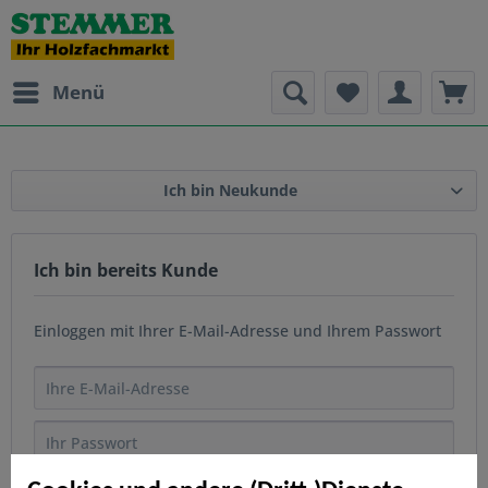
Menü
Ich bin Neukunde
Ich bin bereits Kunde
Einloggen mit Ihrer E-Mail-Adresse und Ihrem Passwort
Passwort vergessen?