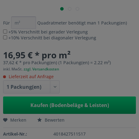
Für
Quadratmeter benötigt man
1
Packung(en)
+5% Verschnitt bei gerader Verlegung
+10% Verschnitt bei diagonaler Verlegung
16,95 € * pro m²
37,62 € * pro Packung(en) (1 Packung(en) = 2.22 m²)
inkl. MwSt.
zzgl. Versandkosten
Lieferzeit auf Anfrage
Kaufen (Bodenbeläge & Leisten)
Merken
Bewerten
Artikel-Nr.:
4018427511517