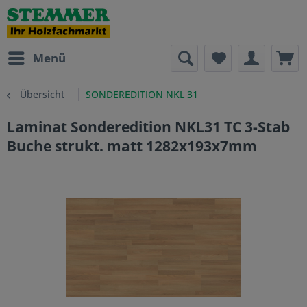
Menü
Übersicht
SONDEREDITION NKL 31
Laminat Sonderedition NKL31 TC 3-Stab
Buche strukt. matt 1282x193x7mm