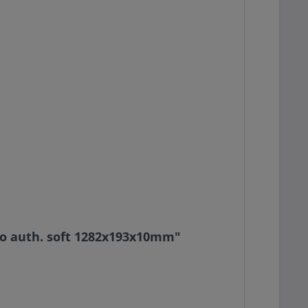
io auth. soft 1282x193x10mm"