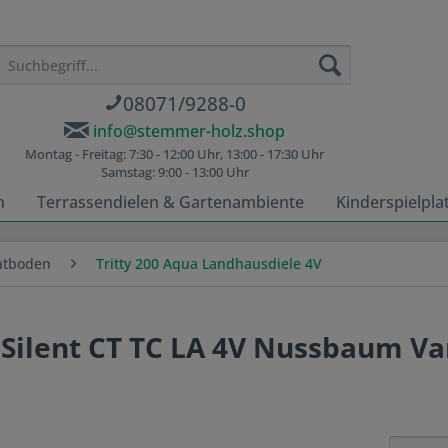
08071/9288-0
info@stemmer-holz.shop
Montag - Freitag: 7:30 - 12:00 Uhr, 13:00 - 17:30 Uhr
Samstag: 9:00 - 13:00 Uhr
n
Terrassendielen & Gartenambiente
Kinderspielpla
atboden
Tritty 200 Aqua Landhausdiele 4V
Silent CT TC LA 4V Nussbaum Var