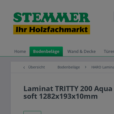
Home
Bodenbeläge
Wand & Decke
Türe
Übersicht
Bodenbeläge
HARO Lamin
Laminat TRITTY 200 Aqua 
soft 1282x193x10mm