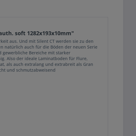
 auth. soft 1282x193x10mm"
keit aus. Und mit Silent CT werden sie zu den
en natürlich auch für die Böden der neuen Serie
 gewerbliche Bereiche mit starker
g. Also der ideale Laminatboden für Flure,
 als auch extralang und extrabreit als Gran
leicht und schmutzabweisend