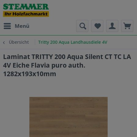
Menü
Übersicht
Tritty 200 Aqua Landhausdiele 4V
Laminat TRITTY 200 Aqua Silent CT TC LA
4V Eiche Flavia puro auth.
1282x193x10mm