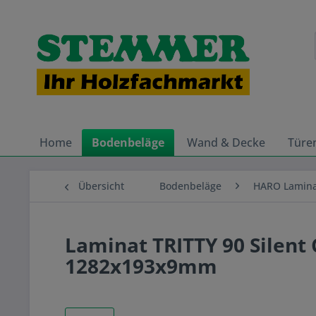
Home
Bodenbeläge
Wand & Decke
Türe
Übersicht
Bodenbeläge
HARO Lamin
Laminat TRITTY 90 Silent 
1282x193x9mm