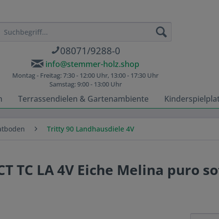
08071/9288-0
info@stemmer-holz.shop
Montag - Freitag: 7:30 - 12:00 Uhr, 13:00 - 17:30 Uhr
Samstag: 9:00 - 13:00 Uhr
n
Terrassendielen & Gartenambiente
Kinderspielpla
atboden
Tritty 90 Landhausdiele 4V
CT TC LA 4V Eiche Melina puro so