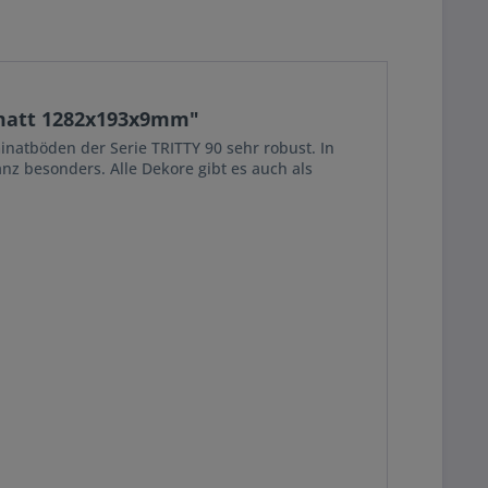
t matt 1282x193x9mm"
inatböden der Serie TRITTY 90 sehr robust. In
z besonders. Alle Dekore gibt es auch als