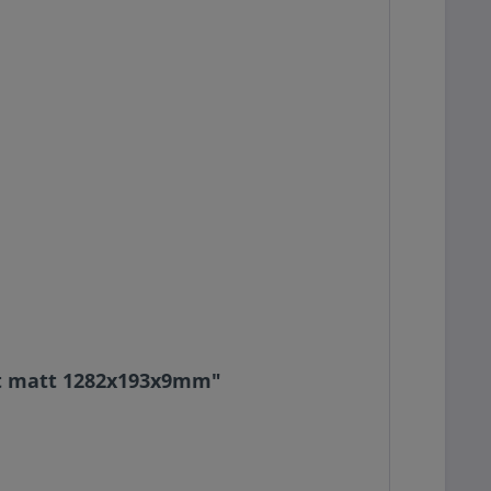
oft matt 1282x193x9mm"