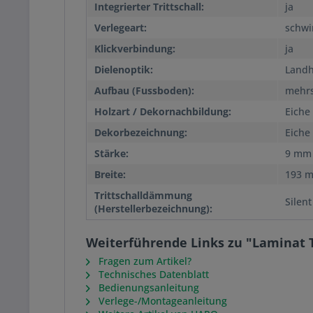
Integrierter Trittschall:
ja
Verlegeart:
schw
Klickverbindung:
ja
Dielenoptik:
Landh
Aufbau (Fussboden):
mehrs
Holzart / Dekornachbildung:
Eiche
Dekorbezeichnung:
Eiche
Stärke:
9 mm
Breite:
193 
Trittschalldämmung
Silent
(Herstellerbezeichnung):
Weiterführende Links zu "Laminat T
Fragen zum Artikel?
Technisches Datenblatt
Bedienungsanleitung
Verlege-/Montageanleitung