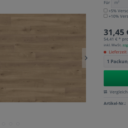
Für
+5% Versc
+10% Versc
31,45 
54,41 € * pr
inkl. MwSt.
zzg
Lieferzeit
Vergleic
Artikel-Nr.: