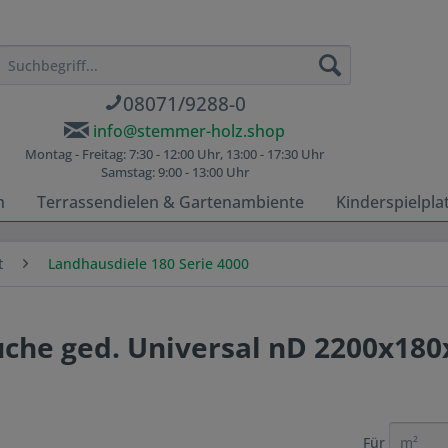
08071/9288-0
info@stemmer-holz.shop
Montag - Freitag: 7:30 - 12:00 Uhr, 13:00 - 17:30 Uhr
Samstag: 9:00 - 13:00 Uhr
n
Terrassendielen & Gartenambiente
Kinderspielpla
t
Landhausdiele 180 Serie 4000
uche ged. Universal nD 2200x1
Für