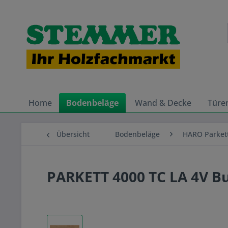
Home
Bodenbeläge
Wand & Decke
Türe
Übersicht
Bodenbeläge
HARO Parket
PARKETT 4000 TC LA 4V B