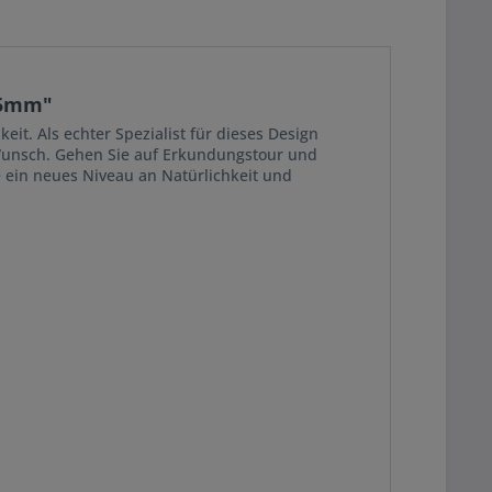
,5mm"
t. Als echter Spezialist für dieses Design
n Wunsch. Gehen Sie auf Erkundungstour und
e ein neues Niveau an Natürlichkeit und