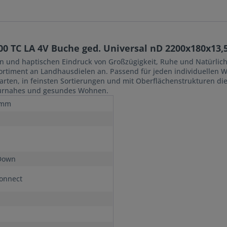
0 TC LA 4V Buche ged. Universal nD 2200x180x13
 und haptischen Eindruck von Großzügigkeit, Ruhe und Natürlichkei
 Sortiment an Landhausdielen an. Passend für jeden individuelle
arten, in feinsten Sortierungen und mit Oberflächenstrukturen di
naturnahes und gesundes Wohnen.
 mm
Down
onnect
n