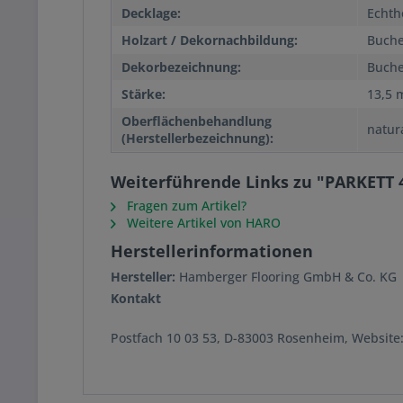
Decklage:
Echth
Holzart / Dekornachbildung:
Buch
Dekorbezeichnung:
Buche
Stärke:
13,5
Oberflächenbehandlung
natur
(Herstellerbezeichnung):
Weiterführende Links zu "PARKETT 
Fragen zum Artikel?
Weitere Artikel von HARO
Herstellerinformationen
Hersteller:
Hamberger Flooring GmbH & Co. KG
Kontakt
Postfach 10 03 53, D-83003 Rosenheim, Websit