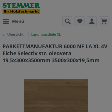
Menü
Übersicht
Landhausdiele XL
PARKETTMANUFAKTUR 6000 NF LA XL 4V
Eiche Selectiv str. oleovera
19,5x300x3500mm 3500x300x19,5mm