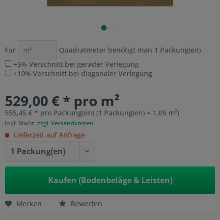
Für
Quadratmeter benötigt man
1
Packung(en)
+5% Verschnitt bei gerader Verlegung
+10% Verschnitt bei diagonaler Verlegung
529,00 € * pro m²
555,45 € * pro Packung(en) (1 Packung(en) = 1.05 m²)
inkl. MwSt.
zzgl. Versandkosten
Lieferzeit auf Anfrage
Kaufen (Bodenbeläge & Leisten)
Merken
Bewerten