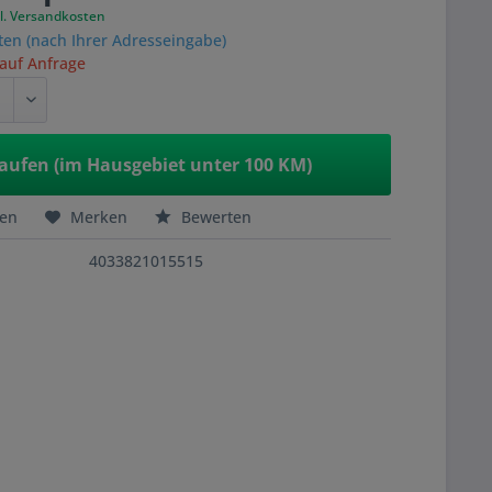
l. Versandkosten
ten (nach Ihrer Adresseingabe)
 auf Anfrage
aufen (im Hausgebiet unter 100 KM)
hen
Merken
Bewerten
4033821015515