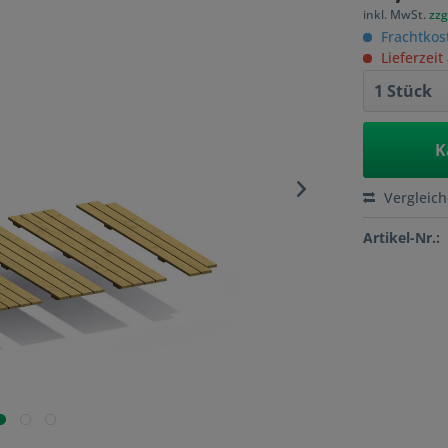
inkl. MwSt.
zzg
Frachtkos
Lieferzeit
K
Vergleic
Artikel-Nr.: