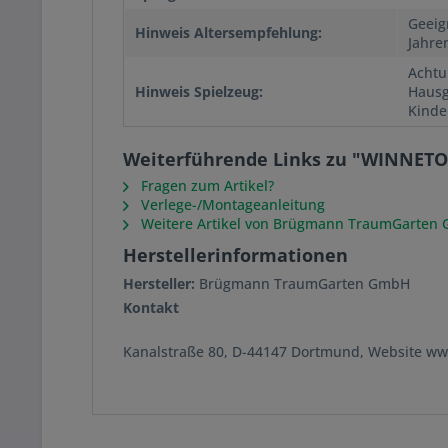
Geeig
Hinweis Altersempfehlung:
Jahre
Achtu
Hinweis Spielzeug:
Hausg
Kinde
Weiterführende Links zu "WINNETOO
Fragen zum Artikel?
Verlege-/Montageanleitung
Weitere Artikel von Brügmann TraumGarten
Herstellerinformationen
Hersteller:
Brügmann TraumGarten GmbH
Kontakt
Kanalstraße 80, D-44147 Dortmund, Website w