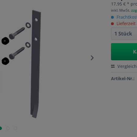
17,95 € * pro
inkl. MwSt.
zzg
Frachtkos
Lieferzeit
K
Vergleic
Artikel-Nr.: