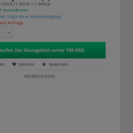
 Stück (1 Stück = 1 Set(s))
l. Versandkosten
ten (nach Ihrer Adresseingabe)
 auf Anfrage
aufen (im Hausgebiet unter 100 KM)
hen
Merken
Bewerten
4033821016260