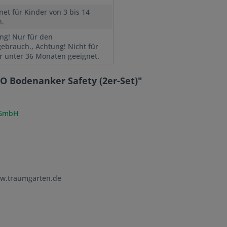
net für Kinder von 3 bis 14
n.
ng! Nur für den
ebrauch., Achtung! Nicht für
r unter 36 Monaten geeignet.
 Bodenanker Safety (2er-Set)"
 GmbH
ww.traumgarten.de