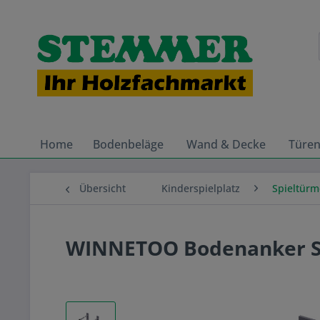
Home
Bodenbeläge
Wand & Decke
Türe
Übersicht
Kinderspielplatz
Spieltürm
WINNETOO Bodenanker Saf