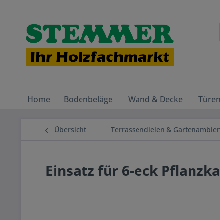
Home
Bodenbeläge
Wand & Decke
Türe
Übersicht
Terrassendielen & Gartenambie
Einsatz für 6-eck Pflanzk