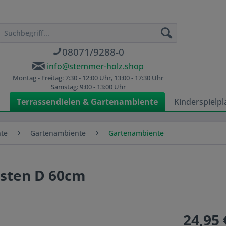
08071/9288-0
info@stemmer-holz.shop
Montag - Freitag: 7:30 - 12:00 Uhr, 13:00 - 17:30 Uhr
Samstag: 9:00 - 13:00 Uhr
n
Terrassendielen & Gartenambiente
Kinderspielpl
nte
Gartenambiente
Gartenambiente
asten D 60cm
24,95 