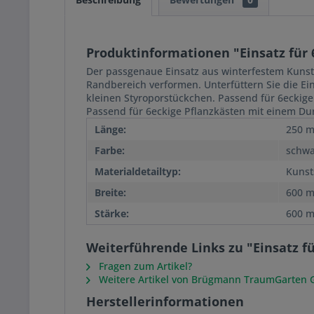
Produktinformationen "Einsatz für 
Der passgenaue Einsatz aus winterfestem Kunstst
Randbereich verformen. Unterfüttern Sie die E
kleinen Styroporstückchen. Passend für 6eckig
Passend für 6eckige Pflanzkästen mit einem D
Länge:
250 
Farbe:
schwa
Materialdetailtyp:
Kunsts
Breite:
600 
Stärke:
600 
Weiterführende Links zu "Einsatz f
Fragen zum Artikel?
Weitere Artikel von Brügmann TraumGarten
Herstellerinformationen