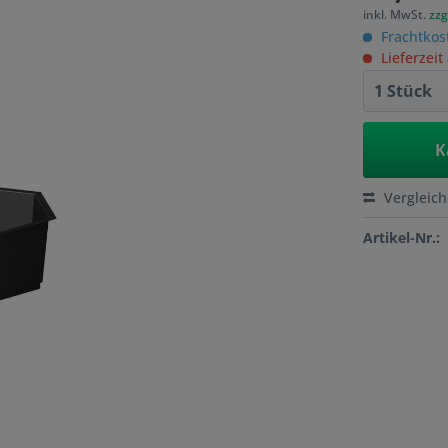
inkl. MwSt.
zzg
Frachtkos
Lieferzeit
K
Vergleic
Artikel-Nr.: