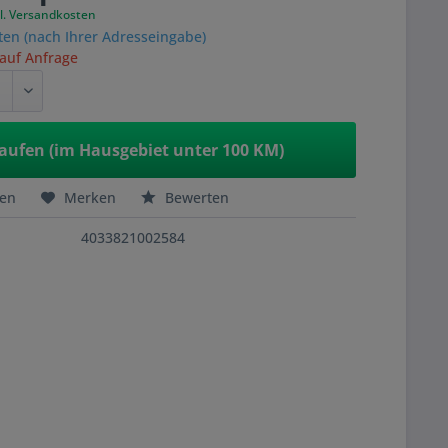
l. Versandkosten
ten (nach Ihrer Adresseingabe)
 auf Anfrage
aufen (im Hausgebiet unter 100 KM)
hen
Merken
Bewerten
4033821002584