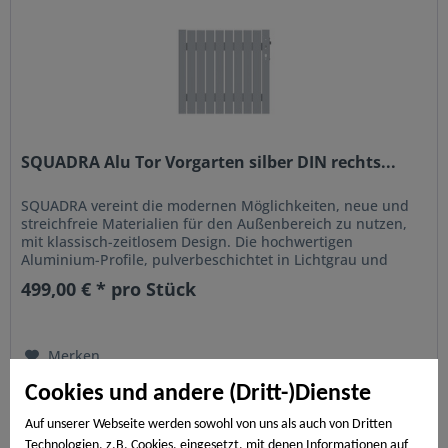
SQUADRA Alu Tor Vorgarten silber DIN rechts...
SQUADRA vereint die modernen Möglichkeiten, neue und
streichfreie Materialien für den Außenbereich zu nutzen,
mit klassisch-zeitlosem Design. Die hochwertigen
Aluminium-Profile, pulverbeschichtet in Lichtgrau und
Anthrazit, sind...
499,00 € * pro Stück
Merken
Cookies und andere (Dritt-)Dienste
Auf unserer Webseite werden sowohl von uns als auch von Dritten
Technologien, z.B. Cookies, eingesetzt, mit denen Informationen auf