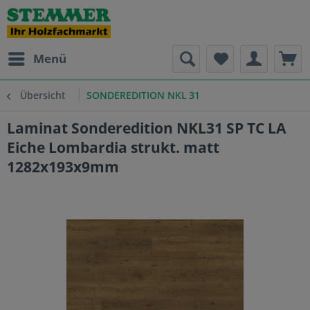
Menü
Übersicht
SONDEREDITION NKL 31
Laminat Sonderedition NKL31 SP TC LA
Eiche Lombardia strukt. matt
1282x193x9mm