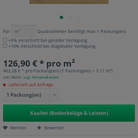
Für
Quadratmeter benötigt man
1
Packung(en)
+5% Verschnitt bei gerader Verlegung
+10% Verschnitt bei diagonaler Verlegung
126,90 € * pro m²
402,28 € * pro Packung(en) (1 Packung(en) = 3.17 m²)
inkl. MwSt.
zzgl. Versandkosten
Lieferzeit auf Anfrage
Kaufen (Bodenbeläge & Leisten)
Merken
Bewerten