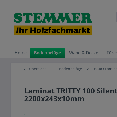
Home
Bodenbeläge
Wand & Decke
Türe
Übersicht
Bodenbeläge
HARO Lamin
Laminat TRITTY 100 Silent
2200x243x10mm