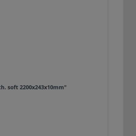
uth. soft 2200x243x10mm"