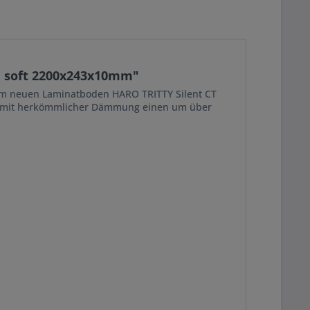
h. soft 2200x243x10mm"
em neuen Laminatboden HARO TRITTY Silent CT
den mit herkömmlicher Dämmung einen um über