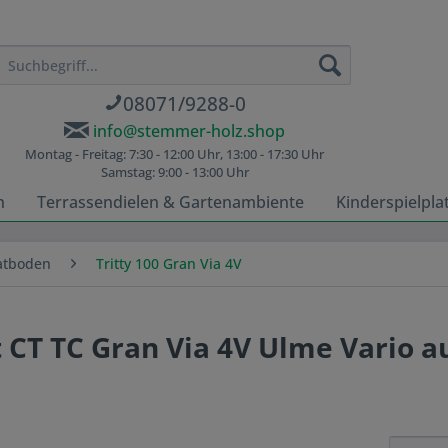
08071/9288-0
info@stemmer-holz.shop
Montag - Freitag: 7:30 - 12:00 Uhr, 13:00 - 17:30 Uhr
Samstag: 9:00 - 13:00 Uhr
n
Terrassendielen & Gartenambiente
Kinderspielpla
atboden
Tritty 100 Gran Via 4V
 CT TC Gran Via 4V Ulme Vario au