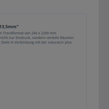
0x13,5mm"
en Trendformat von 240 x 2200 mm
 nicht nur Eindruck, sondern verleiht Räumen
r Diele in Verbindung mit der naturaLin plus