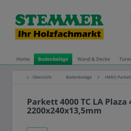
Home
Bodenbeläge
Wand & Decke
Türe
Übersicht
Bodenbeläge
HARO Parket
Parkett 4000 TC LA Plaza 
2200x240x13,5mm