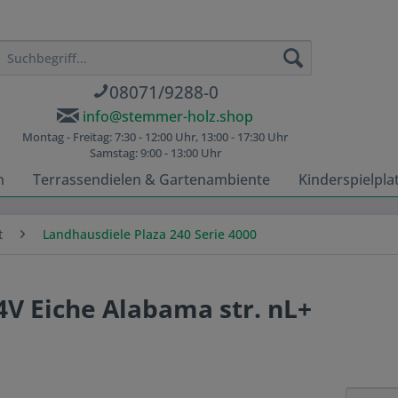
08071/9288-0
info@stemmer-holz.shop
Montag - Freitag: 7:30 - 12:00 Uhr, 13:00 - 17:30 Uhr
Samstag: 9:00 - 13:00 Uhr
n
Terrassendielen & Gartenambiente
Kinderspielpla
t
Landhausdiele Plaza 240 Serie 4000
4V Eiche Alabama str. nL+