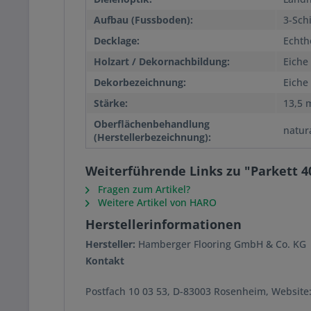
Aufbau (Fussboden):
3-Sch
Decklage:
Echth
Holzart / Dekornachbildung:
Eiche
Dekorbezeichnung:
Eiche
Stärke:
13,5
Oberflächenbehandlung
natur
(Herstellerbezeichnung):
Weiterführende Links zu "Parkett 4
Fragen zum Artikel?
Weitere Artikel von HARO
Herstellerinformationen
Hersteller:
Hamberger Flooring GmbH & Co. KG
Kontakt
Postfach 10 03 53, D-83003 Rosenheim, Websit