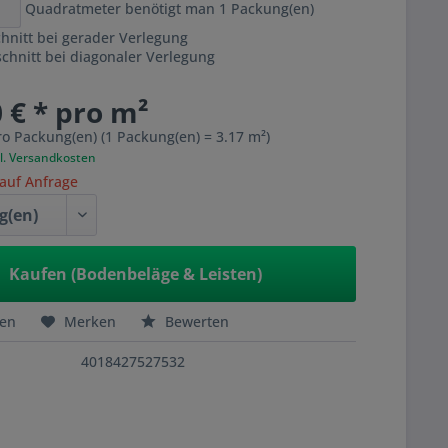
Quadratmeter benötigt man
1
Packung(en)
hnitt bei gerader Verlegung
hnitt bei diagonaler Verlegung
 € * pro m²
ro Packung(en) (1 Packung(en) = 3.17 m²)
l. Versandkosten
 auf Anfrage
Kaufen (Bodenbeläge & Leisten)
hen
Merken
Bewerten
4018427527532