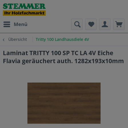
Menü
Übersicht
Tritty 100 Landhausdiele 4V
Laminat TRITTY 100 SP TC LA 4V Eiche
Flavia geräuchert auth. 1282x193x10mm