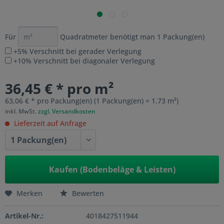
Für
Quadratmeter benötigt man
1
Packung(en)
+5% Verschnitt bei gerader Verlegung
+10% Verschnitt bei diagonaler Verlegung
36,45 € * pro m²
63,06 € * pro Packung(en) (1 Packung(en) = 1.73 m²)
inkl. MwSt.
zzgl. Versandkosten
Lieferzeit auf Anfrage
Kaufen (Bodenbeläge & Leisten)
Merken
Bewerten
Artikel-Nr.:
4018427511944