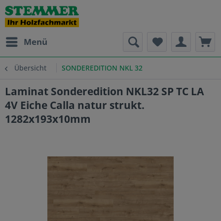
Menü
Übersicht
SONDEREDITION NKL 32
Laminat Sonderedition NKL32 SP TC LA
4V Eiche Calla natur strukt.
1282x193x10mm