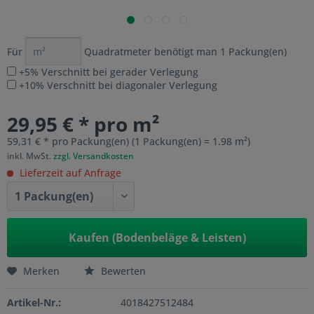
Für
Quadratmeter benötigt man
1
Packung(en)
+5% Verschnitt bei gerader Verlegung
+10% Verschnitt bei diagonaler Verlegung
29,95 € * pro m²
59,31 € * pro Packung(en) (1 Packung(en) = 1.98 m²)
inkl. MwSt.
zzgl. Versandkosten
Lieferzeit auf Anfrage
Kaufen (Bodenbeläge & Leisten)
Merken
Bewerten
Artikel-Nr.:
4018427512484