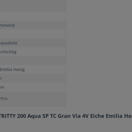
immend
ausdiele
chichtig
 Emilia Honig
m
mm
 Pro
RITTY 200 Aqua SP TC Gran Via 4V Eiche Emilia H