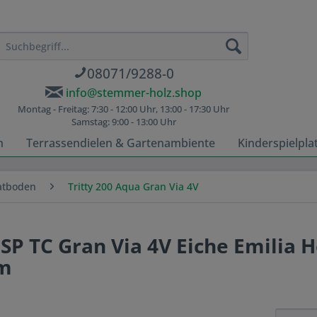
08071/9288-0
info@stemmer-holz.shop
Montag - Freitag: 7:30 - 12:00 Uhr, 13:00 - 17:30 Uhr
Samstag: 9:00 - 13:00 Uhr
n
Terrassendielen & Gartenambiente
Kinderspielpla
atboden
Tritty 200 Aqua Gran Via 4V
SP TC Gran Via 4V Eiche Emilia 
mm