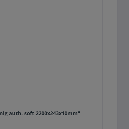
onig auth. soft 2200x243x10mm"