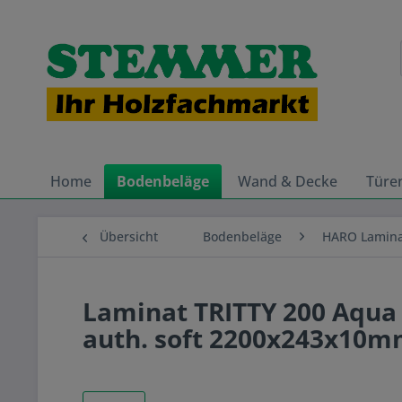
Home
Bodenbeläge
Wand & Decke
Türe
Übersicht
Bodenbeläge
HARO Lamin
Laminat TRITTY 200 Aqua 
auth. soft 2200x243x10