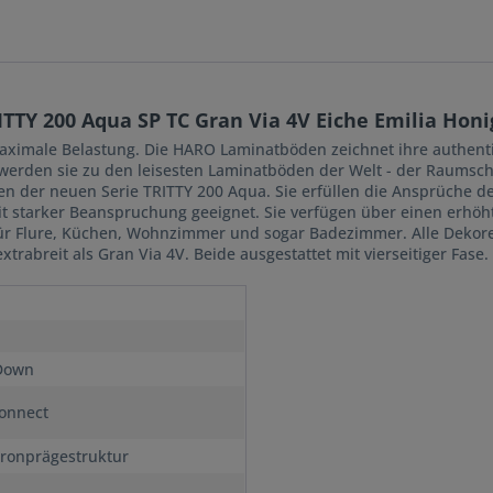
TTY 200 Aqua SP TC Gran Via 4V Eiche Emilia Hon
imale Belastung. Die HARO Laminatböden zeichnet ihre authentis
T werden sie zu den leisesten Laminatböden der Welt - der Raumsch
den der neuen Serie TRITTY 200 Aqua. Sie erfüllen die Ansprüche 
t starker Beanspruchung geeignet. Sie verfügen über einen erhöh
 für Flure, Küchen, Wohnzimmer und sogar Badezimmer. Alle Dekor
trabreit als Gran Via 4V. Beide ausgestattet mit vierseitiger Fa
Down
onnect
ronprägestruktur