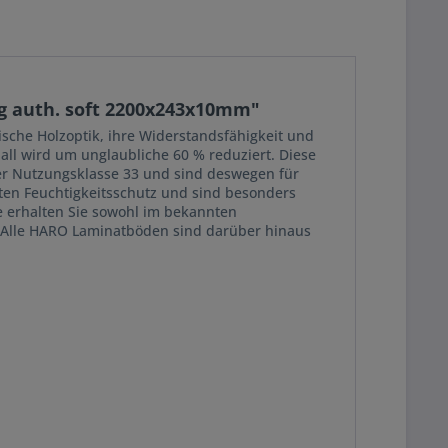
ig auth. soft 2200x243x10mm"
che Holzoptik, ihre Widerstandsfähigkeit und
all wird um unglaubliche 60 % reduziert. Diese
der Nutzungsklasse 33 und sind deswegen für
ten Feuchtigkeitsschutz und sind besonders
e erhalten Sie sowohl im bekannten
se. Alle HARO Laminatböden sind darüber hinaus