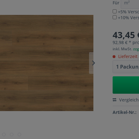
Für
+5% Versc
+10% Versc
43,45 
92,98 € * pr
inkl. MwSt.
zzg
Lieferzeit
Vergleic
Artikel-Nr.: