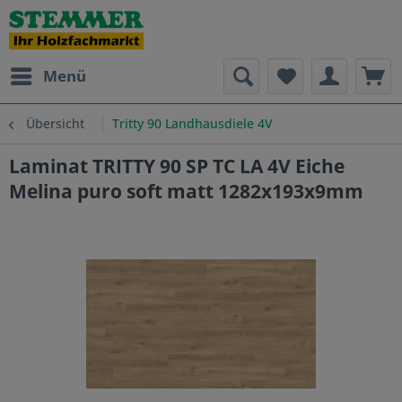
Menü
Übersicht
Tritty 90 Landhausdiele 4V
Laminat TRITTY 90 SP TC LA 4V Eiche
Melina puro soft matt 1282x193x9mm