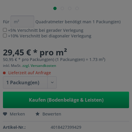
Für
Quadratmeter benötigt man
1
Packung(en)
+5% Verschnitt bei gerader Verlegung
+10% Verschnitt bei diagonaler Verlegung
29,45 € * pro m²
50,95 € * pro Packung(en) (1 Packung(en) = 1.73 m²)
inkl. MwSt.
zzgl. Versandkosten
Lieferzeit auf Anfrage
Kaufen (Bodenbeläge & Leisten)
Merken
Bewerten
Artikel-Nr.:
4018427399429