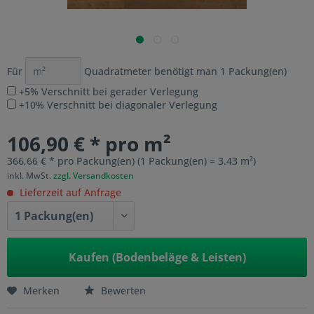
Für
Quadratmeter benötigt man
1
Packung(en)
+5% Verschnitt bei gerader Verlegung
+10% Verschnitt bei diagonaler Verlegung
106,90 € * pro m²
366,66 € * pro Packung(en) (1 Packung(en) = 3.43 m²)
inkl. MwSt.
zzgl. Versandkosten
Lieferzeit auf Anfrage
Kaufen (Bodenbeläge & Leisten)
Merken
Bewerten