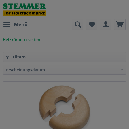
Menü
Heizkörperrosetten
Filtern