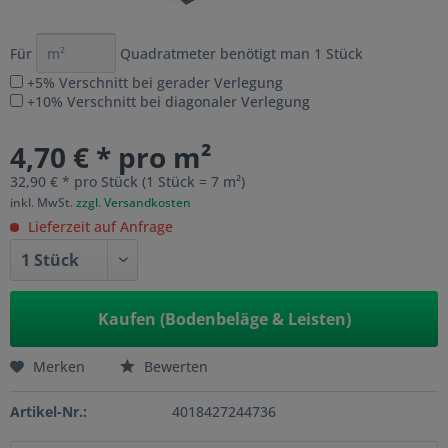
Für
Quadratmeter benötigt man
1
Stück
+5% Verschnitt bei gerader Verlegung
+10% Verschnitt bei diagonaler Verlegung
4,70 € * pro m²
32,90 € * pro Stück (1 Stück = 7 m²)
inkl. MwSt.
zzgl. Versandkosten
Lieferzeit auf Anfrage
Kaufen (Bodenbeläge & Leisten)
Merken
Bewerten
Artikel-Nr.:
4018427244736