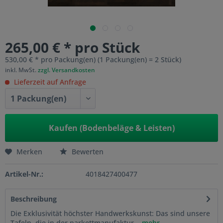
265,00 € * pro Stück
530,00 € * pro Packung(en) (1 Packung(en) = 2 Stück)
inkl. MwSt.
zzgl. Versandkosten
Lieferzeit auf Anfrage
Kaufen (Bodenbeläge & Leisten)
Merken
Bewerten
Artikel-Nr.:
4018427400477
Beschreibung
Die Exklusivität höchster Handwerkskunst: Das sind unsere
Tafeln, die in der parkettmanufaktur...
mehr