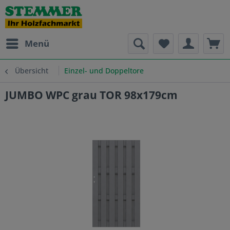
Menü
Übersicht
Einzel- und Doppeltore
JUMBO WPC grau TOR 98x179cm