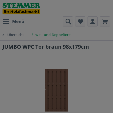
Menü
Übersicht
Einzel- und Doppeltore
JUMBO WPC Tor braun 98x179cm