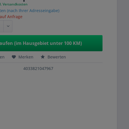
l. Versandkosten
ten (nach Ihrer Adresseingabe)
 auf Anfrage
aufen (im Hausgebiet unter 100 KM)
hen
Merken
Bewerten
4033821047967