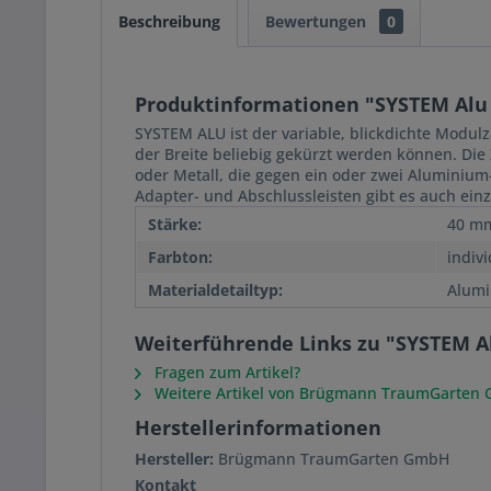
Beschreibung
Bewertungen
0
Produktinformationen "SYSTEM Alu E
SYSTEM ALU ist der variable, blickdichte Modulz
der Breite beliebig gekürzt werden können. Die
oder Metall, die gegen ein oder zwei Aluminium-
Adapter- und Abschlussleisten gibt es auch einz
Stärke:
40 m
Farbton:
indivi
Materialdetailtyp:
Alum
Weiterführende Links zu "SYSTEM Alu
Fragen zum Artikel?
Weitere Artikel von Brügmann TraumGarten
Herstellerinformationen
Hersteller:
Brügmann TraumGarten GmbH
Kontakt