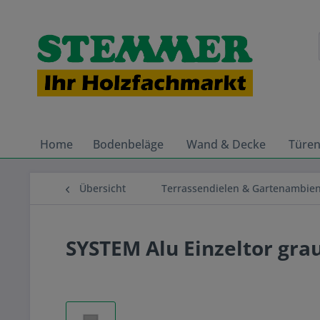
Home
Bodenbeläge
Wand & Decke
Türe
Übersicht
Terrassendielen & Gartenambie
SYSTEM Alu Einzeltor grau