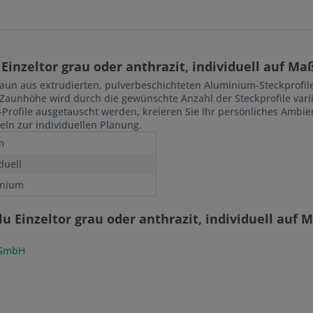
inzeltor grau oder anthrazit, individuell auf Ma
aun aus extrudierten, pulverbeschichteten Aluminium-Steckprofilen
 Zaunhöhe wird durch die gewünschte Anzahl der Steckprofile varii
Profile ausgetauscht werden, kreieren Sie Ihr persönliches Ambient
eln zur individuellen Planung.
m
duell
inium
 Einzeltor grau oder anthrazit, individuell auf 
 GmbH