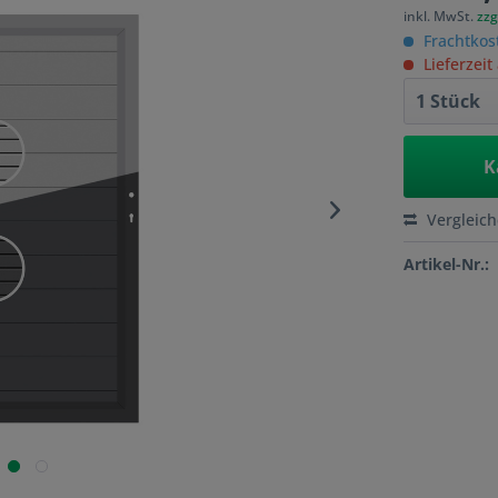
inkl. MwSt.
zzg
Frachtkos
Lieferzeit
K
Vergleic
Artikel-Nr.: