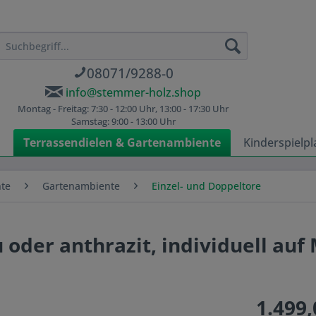
08071/9288-0
info@stemmer-holz.shop
Montag - Freitag: 7:30 - 12:00 Uhr, 13:00 - 17:30 Uhr
Samstag: 9:00 - 13:00 Uhr
n
Terrassendielen & Gartenambiente
Kinderspielpl
nte
Gartenambiente
Einzel- und Doppeltore
 oder anthrazit, individuell auf
1.499,