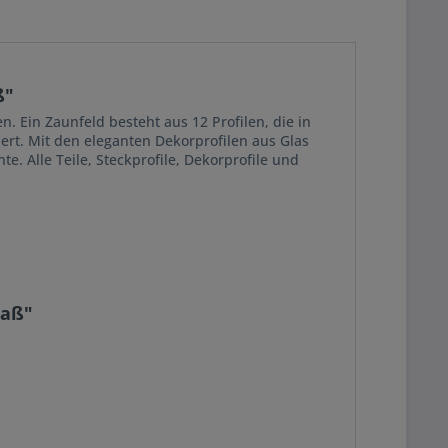
ß"
. Ein Zaunfeld besteht aus 12 Profilen, die in
ert. Mit den eleganten Dekorprofilen aus Glas
e. Alle Teile, Steckprofile, Dekorprofile und
Maß"