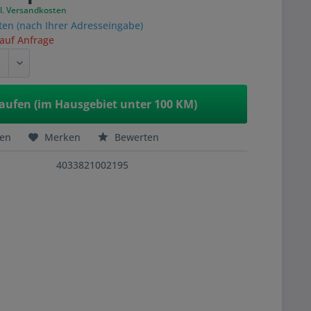
l. Versandkosten
ten (nach Ihrer Adresseingabe)
 auf Anfrage
aufen (im Hausgebiet unter 100 KM)
hen
Merken
Bewerten
4033821002195