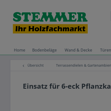
Home
Bodenbeläge
Wand & Decke
Türe
Übersicht
Terrassendielen & Gartenambie
Einsatz für 6-eck Pflanz