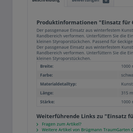
Produktinformationen "Einsatz für 
Der passgenaue Einsatz aus winterfestem Kunstst
Randbereich verformen. Unterfüttern Sie die E
kleinen Styroporstückchen. Passend für 6eckig
Der passgenaue Einsatz aus winterfestem Kunstst
Randbereich verformen. Unterfüttern Sie die E
kleinen Styroporstückchen.
Breite:
1000
Farbe:
schwa
Materialdetailtyp:
Kunsts
Länge:
315 
Stärke:
1000
Weiterführende Links zu "Einsatz f
Fragen zum Artikel?
Weitere Artikel von Brügmann TraumGarten