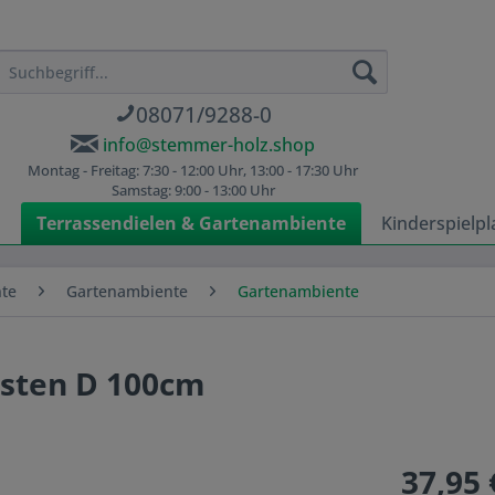
08071/9288-0
info@stemmer-holz.shop
Montag - Freitag: 7:30 - 12:00 Uhr, 13:00 - 17:30 Uhr
Samstag: 9:00 - 13:00 Uhr
n
Terrassendielen & Gartenambiente
Kinderspielpl
nte
Gartenambiente
Gartenambiente
kasten D 100cm
37,95 