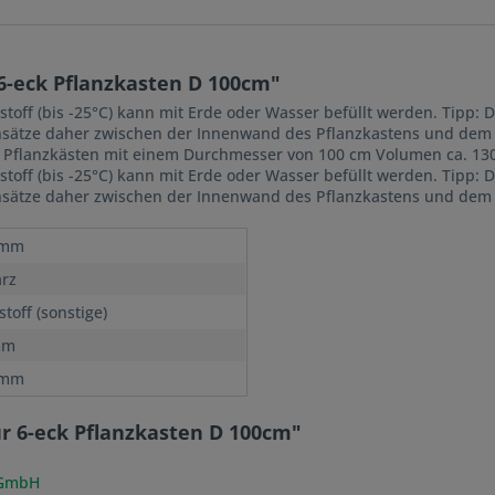
6-eck Pflanzkasten D 100cm"
off (bis -25°C) kann mit Erde oder Wasser befüllt werden. Tipp: D
insätze daher zwischen der Innenwand des Pflanzkastens und dem 
e Pflanzkästen mit einem Durchmesser von 100 cm Volumen ca. 130
off (bis -25°C) kann mit Erde oder Wasser befüllt werden. Tipp: D
insätze daher zwischen der Innenwand des Pflanzkastens und dem 
 mm
rz
toff (sonstige)
mm
 mm
ür 6-eck Pflanzkasten D 100cm"
 GmbH