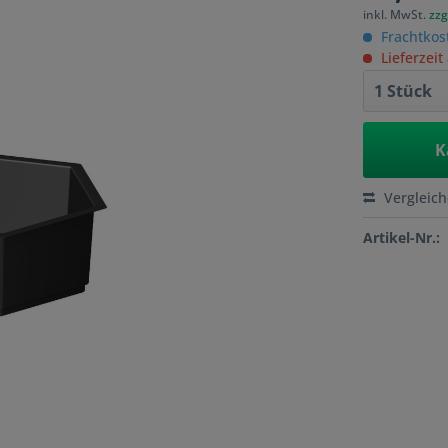
inkl. MwSt.
zzg
Frachtkos
Lieferzeit
K
Vergleic
Artikel-Nr.: