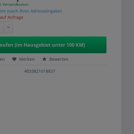
l. Versandkosten
ten (nach Ihrer Adresseingabe)
 auf Anfrage
aufen (im Hausgebiet unter 100 KM)
hen
Merken
Bewerten
4033821018837