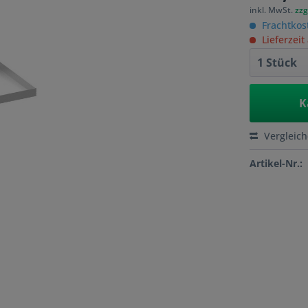
inkl. MwSt.
zzg
Frachtkos
Lieferzeit
K
Vergleic
Artikel-Nr.: