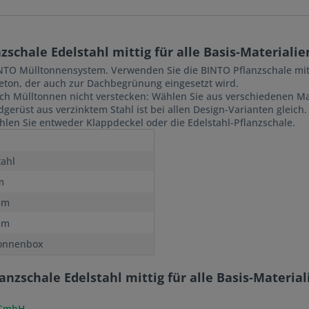
chale Edelstahl mittig für alle Basis-Materialie
NTO Mülltonnensystem. Verwenden Sie die BINTO Pflanzschale mitt
ton, der auch zur Dachbegrünung eingesetzt wird.
ch Mülltonnen nicht verstecken: Wählen Sie aus verschiedenen Mate
rüst aus verzinktem Stahl ist bei allen Design-Varianten gleich. 
len Sie entweder Klappdeckel oder die Edelstahl-Pflanzschale.
tahl
m
mm
mm
onnenbox
nzschale Edelstahl mittig für alle Basis-Material
 GmbH