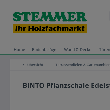
Home
Bodenbeläge
Wand & Decke
Türe
Übersicht
Terrassendielen & Gartenambie
BINTO Pflanzschale Edelst