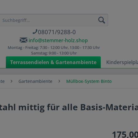
08071/9288-0
info@stemmer-holz.shop
Montag - Freitag: 7:30 - 12:00 Uhr, 13:00 - 17:30 Uhr
Samstag: 9:00 - 13:00 Uhr
n
Terrassendielen & Gartenambiente
Kinderspielpl
nte
Gartenambiente
Müllbox-System Binto
ahl mittig für alle Basis-Materi
175,00