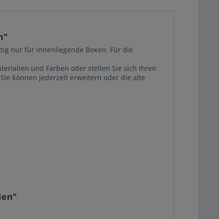
n"
ig nur für innenliegende Boxen. Für die
rialien und Farben oder stellen Sie sich Ihren
Sie können jederzeit erweitern oder die alte
ien"