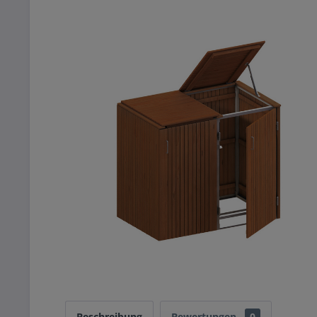
Beschreibung
Bewertungen
0