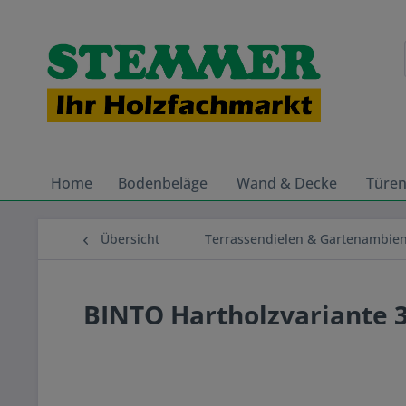
Home
Bodenbeläge
Wand & Decke
Türe
Übersicht
Terrassendielen & Gartenambie
BINTO Hartholzvariante 3