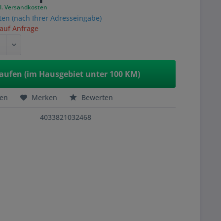
l. Versandkosten
ten (nach Ihrer Adresseingabe)
 auf Anfrage
aufen (im Hausgebiet unter 100 KM)
hen
Merken
Bewerten
4033821032468