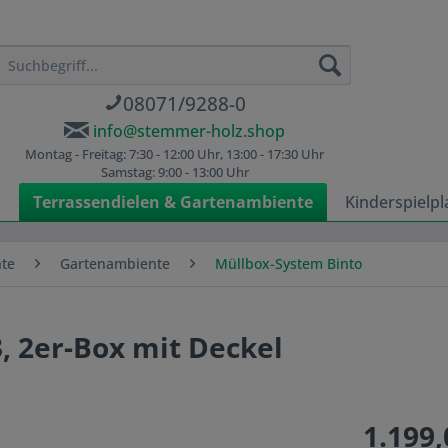
08071/9288-0
info@stemmer-holz.shop
Montag - Freitag: 7:30 - 12:00 Uhr, 13:00 - 17:30 Uhr
Samstag: 9:00 - 13:00 Uhr
n
Terrassendielen & Gartenambiente
Kinderspielpl
nte
Gartenambiente
Müllbox-System Binto
, 2er-Box mit Deckel
1.199,