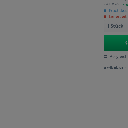
inkl. MwSt.
zzg
Frachtkos
Lieferzeit
K
Vergleic
Artikel-Nr.: