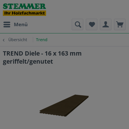
Menü
Übersicht
Trend
TREND Diele - 16 x 163 mm
geriffelt/genutet