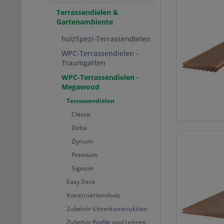
Terrassendielen &
Gartenambiente
holzSpezi-Terrassendielen
WPC-Terrassendielen -
Traumgarten
WPC-Terrassendielen -
Megawood
Terrassendielen
Classic
Delta
Dynum
Premium
Signum
Easy Deck
Konstruktionsholz
Zubehör Unterkonstruktion
Zubehör Profile und Leisten