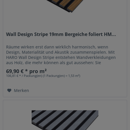
Wall Design Stripe 19mm Bergeiche foliert HM...
Räume wirken erst dann wirklich harmonisch, wenn
Design, Materialität und Akustik zusammenspielen. Mit
HARO Wall Design Stripe entstehen Wandverkleidungen
aus Holz, die mehr können als gut aussehen: Sie
strukturieren Räume, setzen...
69,90 € * pro m²
106,81 € * / Packung(en) (1 Packung(en) = 1,53 m²)
Merken