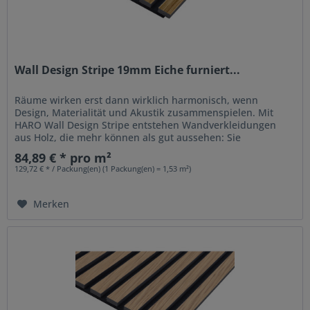
Wall Design Stripe 19mm Eiche furniert...
Räume wirken erst dann wirklich harmonisch, wenn
Design, Materialität und Akustik zusammenspielen. Mit
HARO Wall Design Stripe entstehen Wandverkleidungen
aus Holz, die mehr können als gut aussehen: Sie
strukturieren Räume, setzen...
84,89 € * pro m²
129,72 € * / Packung(en) (1 Packung(en) = 1,53 m²)
Merken