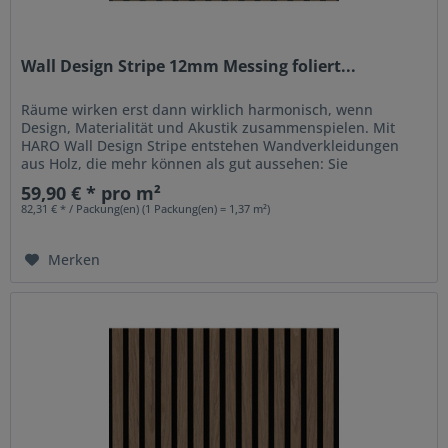
Wall Design Stripe 12mm Messing foliert...
Räume wirken erst dann wirklich harmonisch, wenn
Design, Materialität und Akustik zusammenspielen. Mit
HARO Wall Design Stripe entstehen Wandverkleidungen
aus Holz, die mehr können als gut aussehen: Sie
strukturieren Räume, setzen...
59,90 € * pro m²
82,31 € * / Packung(en) (1 Packung(en) = 1,37 m²)
Merken