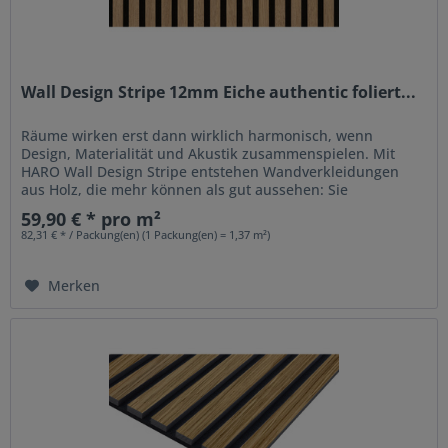
Wall Design Stripe 12mm Eiche authentic foliert...
Räume wirken erst dann wirklich harmonisch, wenn
Design, Materialität und Akustik zusammenspielen. Mit
HARO Wall Design Stripe entstehen Wandverkleidungen
aus Holz, die mehr können als gut aussehen: Sie
strukturieren Räume, setzen...
59,90 € * pro m²
82,31 € * / Packung(en) (1 Packung(en) = 1,37 m²)
Merken