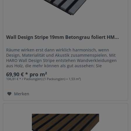
Wall Design Stripe 19mm Betongrau foliert HM...
Räume wirken erst dann wirklich harmonisch, wenn
Design, Materialität und Akustik zusammenspielen. Mit
HARO Wall Design Stripe entstehen Wandverkleidungen
aus Holz, die mehr können als gut aussehen: Sie
strukturieren Räume, setzen...
69,90 € * pro m²
106,81 € * / Packung(en) (1 Packung(en) = 1,53 m²)
Merken