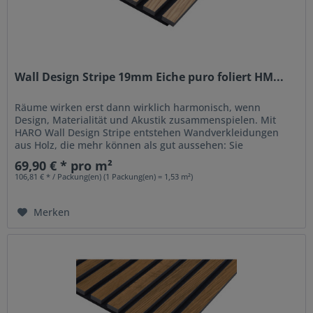
Wall Design Stripe 19mm Eiche puro foliert HM...
Räume wirken erst dann wirklich harmonisch, wenn
Design, Materialität und Akustik zusammenspielen. Mit
HARO Wall Design Stripe entstehen Wandverkleidungen
aus Holz, die mehr können als gut aussehen: Sie
strukturieren Räume, setzen...
69,90 € * pro m²
106,81 € * / Packung(en) (1 Packung(en) = 1,53 m²)
Merken