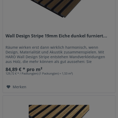
Wall Design Stripe 19mm Eiche dunkel furniert...
Räume wirken erst dann wirklich harmonisch, wenn
Design, Materialität und Akustik zusammenspielen. Mit
HARO Wall Design Stripe entstehen Wandverkleidungen
aus Holz, die mehr können als gut aussehen: Sie
strukturieren Räume, setzen...
84,89 € * pro m²
129,72 € * / Packung(en) (1 Packung(en) = 1,53 m²)
Merken