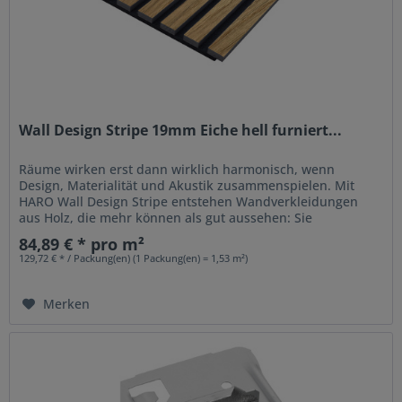
Wall Design Stripe 19mm Eiche hell furniert...
Räume wirken erst dann wirklich harmonisch, wenn
Design, Materialität und Akustik zusammenspielen. Mit
HARO Wall Design Stripe entstehen Wandverkleidungen
aus Holz, die mehr können als gut aussehen: Sie
strukturieren Räume, setzen...
84,89 € * pro m²
129,72 € * / Packung(en) (1 Packung(en) = 1,53 m²)
Merken