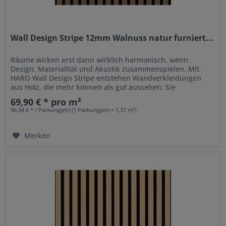
Wall Design Stripe 12mm Walnuss natur furniert...
Räume wirken erst dann wirklich harmonisch, wenn
Design, Materialität und Akustik zusammenspielen. Mit
HARO Wall Design Stripe entstehen Wandverkleidungen
aus Holz, die mehr können als gut aussehen: Sie
strukturieren Räume, setzen...
69,90 € * pro m²
96,04 € * / Packung(en) (1 Packung(en) = 1,37 m²)
Merken