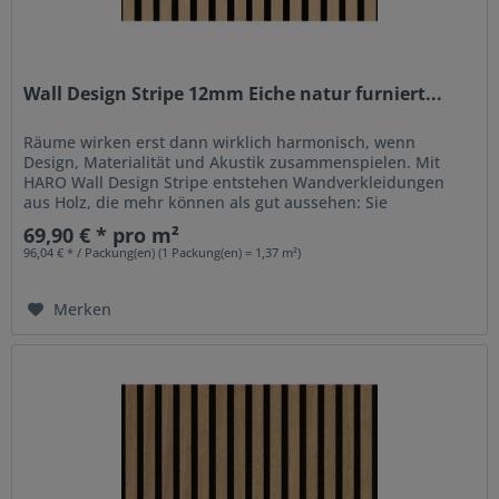
Wall Design Stripe 12mm Eiche natur furniert...
Räume wirken erst dann wirklich harmonisch, wenn
Design, Materialität und Akustik zusammenspielen. Mit
HARO Wall Design Stripe entstehen Wandverkleidungen
aus Holz, die mehr können als gut aussehen: Sie
strukturieren Räume, setzen...
69,90 € * pro m²
96,04 € * / Packung(en) (1 Packung(en) = 1,37 m²)
Merken