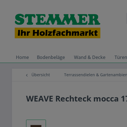
Home
Bodenbeläge
Wand & Decke
Türe
Übersicht
Terrassendielen & Gartenambie
WEAVE Rechteck mocca 