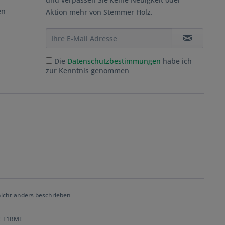
en
Aktion mehr von Stemmer Holz.
Die
Datenschutzbestimmungen
habe ich
zur Kenntnis genommen
cht anders beschrieben
DE F1RME