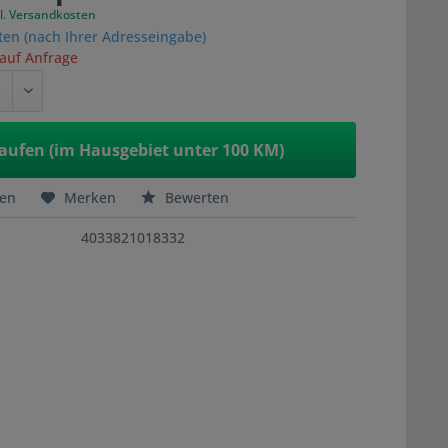
l. Versandkosten
ten (nach Ihrer Adresseingabe)
 auf Anfrage
aufen (im Hausgebiet unter 100 KM)
hen
Merken
Bewerten
4033821018332