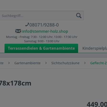
08071/9288-0
info@stemmer-holz.shop
Montag - Freitag: 7:30 - 12:00 Uhr, 13:00 - 17:30 Uhr
Samstag: 9:00 - 13:00 Uhr
n
Terrassendielen & Gartenambiente
Kinderspielpl
nte
Gartenambiente
Sichtschutzzäune
Geflecht-
178x178cm
449,00