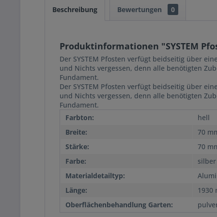
Beschreibung
Bewertungen
0
Produktinformationen "SYSTEM Pfos
Der SYSTEM Pfosten verfügt beidseitig über eine
und Nichts vergessen, denn alle benötigten Zub
Fundament.
Der SYSTEM Pfosten verfügt beidseitig über eine
und Nichts vergessen, denn alle benötigten Zub
Fundament.
Farbton:
hell
Breite:
70 m
Stärke:
70 m
Farbe:
silber
Materialdetailtyp:
Alum
Länge:
1930
Oberflächenbehandlung Garten:
pulve