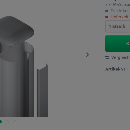
inkl. MwSt.
zzg
Frachtkos
Lieferzeit
K
Vergleic
Artikel-Nr.: