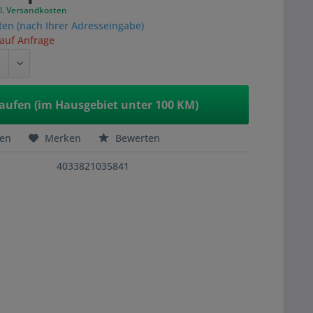
l. Versandkosten
ten (nach Ihrer Adresseingabe)
 auf Anfrage
aufen (im Hausgebiet unter 100 KM)
hen
Merken
Bewerten
4033821035841