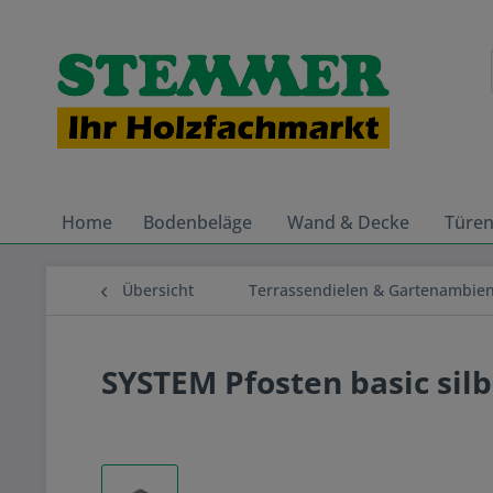
Home
Bodenbeläge
Wand & Decke
Türe
Übersicht
Terrassendielen & Gartenambie
SYSTEM Pfosten basic si