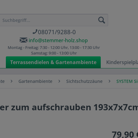
08071/9288-0
info@stemmer-holz.shop
Montag - Freitag: 7:30 - 12:00 Uhr, 13:00 - 17:30 Uhr
Samstag: 9:00 - 13:00 Uhr
n
Terrassendielen & Gartenambiente
Kinderspielpl
nte
Gartenambiente
Sichtschutzzäune
SYSTEM Si
lber zum aufschrauben 193x7x7c
79,90 