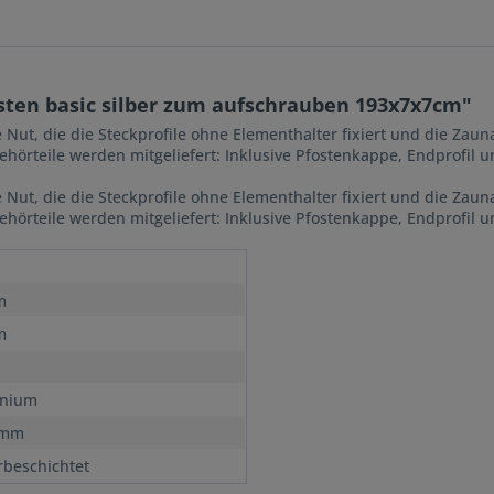
ten basic silber zum aufschrauben 193x7x7cm"
 Nut, die die Steckprofile ohne Elementhalter fixiert und die Zau
ehörteile werden mitgeliefert: Inklusive Pfostenkappe, Endprofil
 Nut, die die Steckprofile ohne Elementhalter fixiert und die Zau
ehörteile werden mitgeliefert: Inklusive Pfostenkappe, Endprofil
m
m
inium
 mm
rbeschichtet