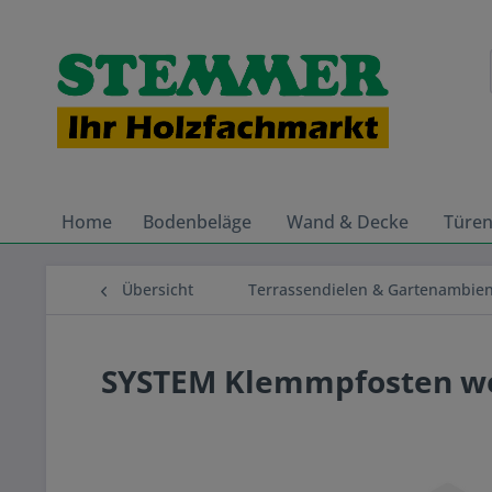
Home
Bodenbeläge
Wand & Decke
Türe
Übersicht
Terrassendielen & Gartenambie
SYSTEM Klemmpfosten w