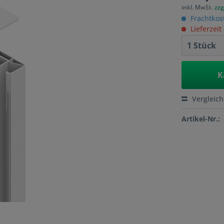
inkl. MwSt.
zzg
Frachtkos
Lieferzeit
K
Vergleic
Artikel-Nr.: