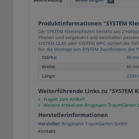
Produktinformationen "SYSTEM Kl
Der SYSTEM Klemmpfosten besteht aus 2 Halbpf
Pfosten sind vorgebohrt und beinhalten passen
SYSTEM GLAS oder SYSTEM WPC variiert die Tief
Für die Montage von SYSTEM Zaunfeldern. Die P
Stärke:
80 m
Breite:
80 m
Länge:
2330
Weiterführende Links zu "SYSTEM 
Fragen zum Artikel?
Weitere Artikel von Brügmann TraumGarten
Herstellerinformationen
Hersteller:
Brügmann TraumGarten GmbH
Kontakt