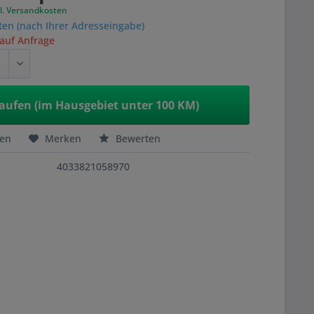
l. Versandkosten
ten (nach Ihrer Adresseingabe)
 auf Anfrage
aufen (im Hausgebiet unter 100 KM)
hen
Merken
Bewerten
4033821058970