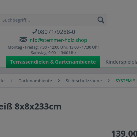
08071/9288-0
info@stemmer-holz.shop
Montag - Freitag: 7:30 - 12:00 Uhr, 13:00 - 17:30 Uhr
Samstag: 9:00 - 13:00 Uhr
n
Terrassendielen & Gartenambiente
Kinderspielpl
nte
Gartenambiente
Sichtschutzzäune
SYSTEM Si
eiß 8x8x233cm
139,00