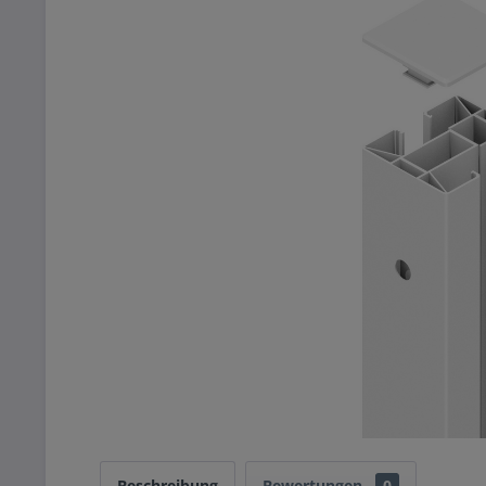
Beschreibung
Bewertungen
0