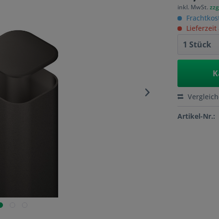
inkl. MwSt.
zzg
Frachtkos
Lieferzeit
K
Vergleic
Artikel-Nr.: