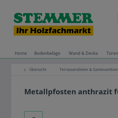
Home
Bodenbeläge
Wand & Decke
Türe
Übersicht
Terrassendielen & Gartenambie
Metallpfosten anthrazit 