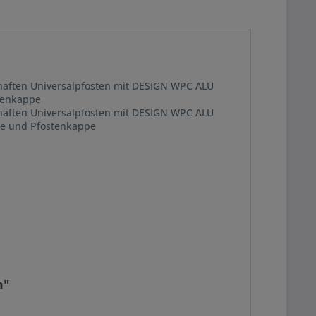
erhaften Universalpfosten mit DESIGN WPC ALU
stenkappe
erhaften Universalpfosten mit DESIGN WPC ALU
tte und Pfostenkappe
m"