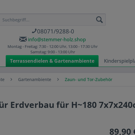
08071/9288-0
info@stemmer-holz.shop
Montag - Freitag: 7:30 - 12:00 Uhr, 13:00 - 17:30 Uhr
Samstag: 9:00 - 13:00 Uhr
n
Terrassendielen & Gartenambiente
Kinderspielpl
nte
Gartenambiente
Zaun- und Tor-Zubehör
für Erdverbau für H~180 7x7x24
89,90 