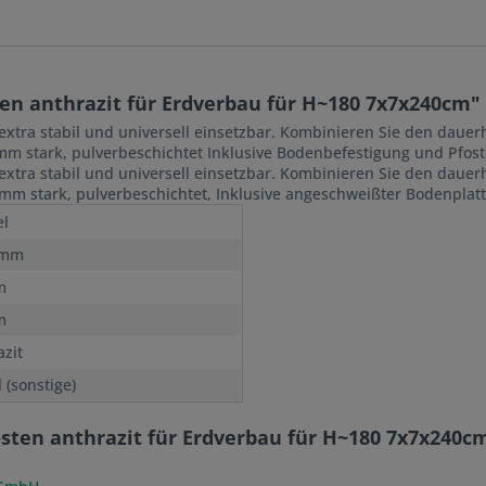
en anthrazit für Erdverbau für H~180 7x7x240cm"
extra stabil und universell einsetzbar. Kombinieren Sie den dau
 mm stark, pulverbeschichtet Inklusive Bodenbefestigung und Pfo
extra stabil und universell einsetzbar. Kombinieren Sie den dau
 mm stark, pulverbeschichtet, Inklusive angeschweißter Bodenpla
l
 mm
m
m
azit
 (sonstige)
sten anthrazit für Erdverbau für H~180 7x7x240c