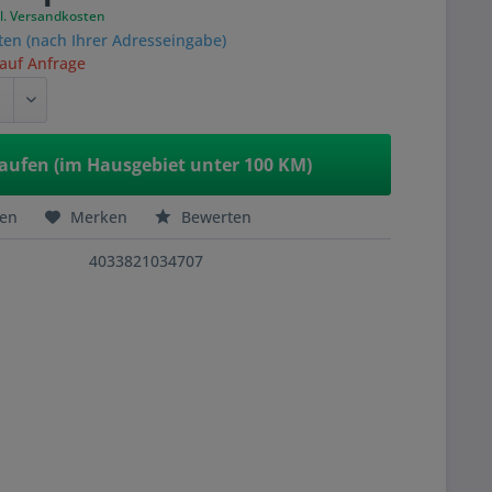
l. Versandkosten
ten (nach Ihrer Adresseingabe)
 auf Anfrage
aufen (im Hausgebiet unter 100 KM)
hen
Merken
Bewerten
4033821034707