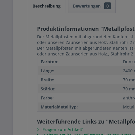
Beschreibung
Bewertungen
0
Produktinformationen "Metallpfost
Der Metallpfosten mit abgerundeten Kanten ist 
oder unseren Zaunserien aus Holz. Stahlrohr 2
Der Metallpfosten mit abgerundeten Kanten ist 
oder unseren Zaunserien aus Holz., Stahlrohr 2
Farbton:
Dunke
Länge:
2400
Breite:
70 m
Stärke:
70 m
Farbe:
anthr
Materialdetailtyp:
Metall
Weiterführende Links zu "Metallpfo
Fragen zum Artikel?