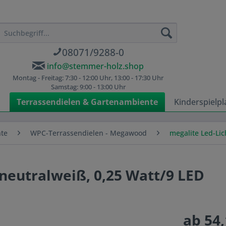
08071/9288-0
info@stemmer-holz.shop
Montag - Freitag: 7:30 - 12:00 Uhr, 13:00 - 17:30 Uhr
Samstag: 9:00 - 13:00 Uhr
n
Terrassendielen & Gartenambiente
Kinderspielpl
nte
WPC-Terrassendielen - Megawood
megalite Led-Li
 neutralweiß, 0,25 Watt/9 LED
ab 54,