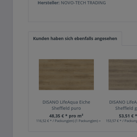
Hersteller:
NOVO-TECH TRADING
Kunden haben sich ebenfalls angesehen
DISANO LifeAqua Eiche
DISANO LifeA
Sheffield puro
Sheffield 
48,35 € * pro m²
53,51 € 
116,52 € * / Packung(en) (1 Packung(en) = 2,41 m²)
153,57 € * / Packung