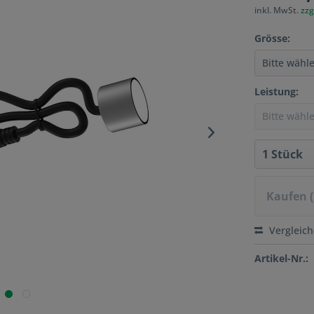
inkl. MwSt.
zzg
Grösse:
Leistung:
Kaufen 
Vergleic
Artikel-Nr.: