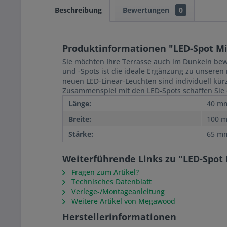
Beschreibung
Bewertungen
0
Produktinformationen "LED-Spot Mi
Sie möchten Ihre Terrasse auch im Dunkeln bew
und -Spots ist die ideale Ergänzung zu unsere
neuen LED-Linear-Leuchten sind individuell kü
Zusammenspiel mit den LED-Spots schaffen Sie e
Länge:
40 m
Breite:
100 
Stärke:
65 m
Weiterführende Links zu "LED-Spot 
Fragen zum Artikel?
Technisches Datenblatt
Verlege-/Montageanleitung
Weitere Artikel von Megawood
Herstellerinformationen