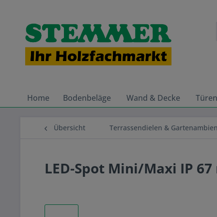
Home
Bodenbeläge
Wand & Decke
Türe
Übersicht
Terrassendielen & Gartenambie
LED-Spot Mini/Maxi IP 67