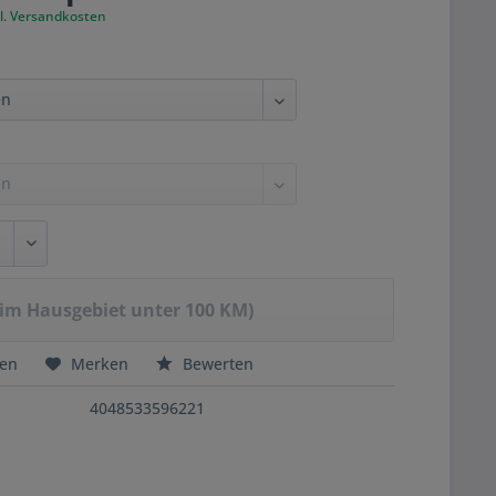
l. Versandkosten
(im Hausgebiet unter 100 KM)
hen
Merken
Bewerten
4048533596221