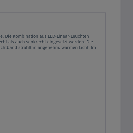
e. Die Kombi­nation aus LED-Linear-Leuchten
ht als auch senkrecht eingesetzt werden. Die
ichtband strahlt in angenehm, warmen Licht. Im