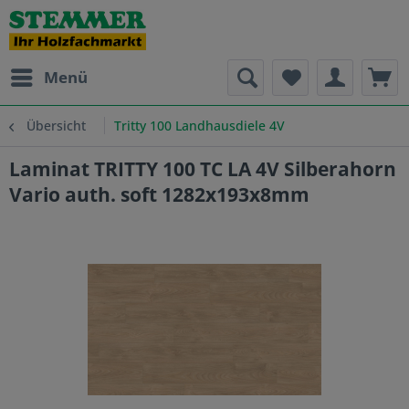
Menü
Übersicht
Tritty 100 Landhausdiele 4V
Laminat TRITTY 100 TC LA 4V Silberahorn
Vario auth. soft 1282x193x8mm