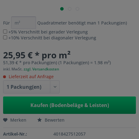
Für
Quadratmeter benötigt man
1
Packung(en)
+5% Verschnitt bei gerader Verlegung
+10% Verschnitt bei diagonaler Verlegung
25,95 € * pro m²
51,39 € * pro Packung(en) (1 Packung(en) = 1.98 m²)
inkl. MwSt.
zzgl. Versandkosten
Lieferzeit auf Anfrage
Kaufen (Bodenbeläge & Leisten)
Merken
Bewerten
Artikel-Nr.:
4018427512057