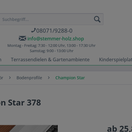
08071/9288-0
info@stemmer-holz.shop
Montag - Freitag: 7:30 - 12:00 Uhr, 13:00 - 17:30 Uhr
Samstag: 9:00 - 13:00 Uhr
n
Terrassendielen & Gartenambiente
Kinderspielpla
ör
Bodenprofile
Champion Star
n Star 378
ab 25,