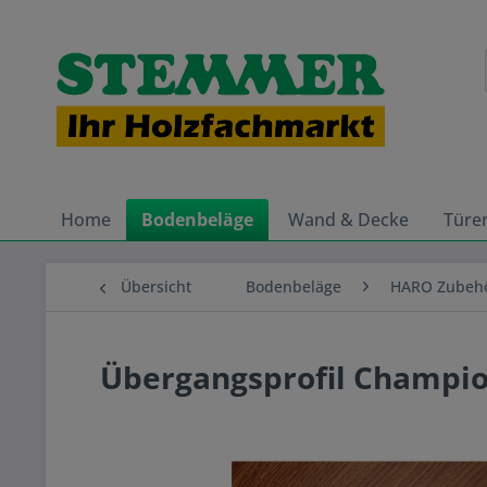
Home
Bodenbeläge
Wand & Decke
Türe
Übersicht
Bodenbeläge
HARO Zubeh
Übergangsprofil Champio