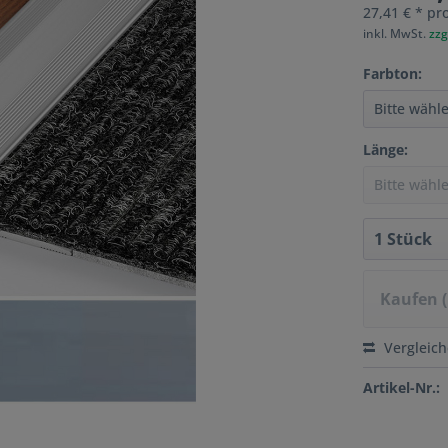
27,41 € * pro
inkl. MwSt.
zzg
Farbton:
Länge:
Kaufen (
Vergleic
Artikel-Nr.: