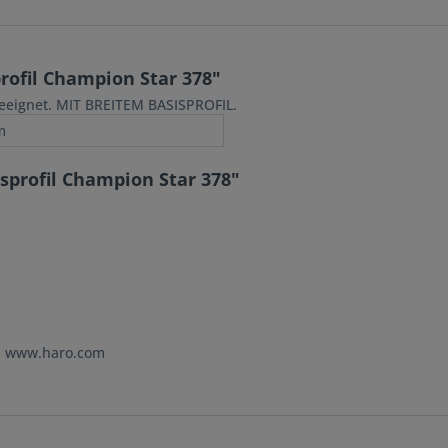
ofil Champion Star 378"
eeignet. MIT BREITEM BASISPROFIL.
m
sprofil Champion Star 378"
e: www.haro.com