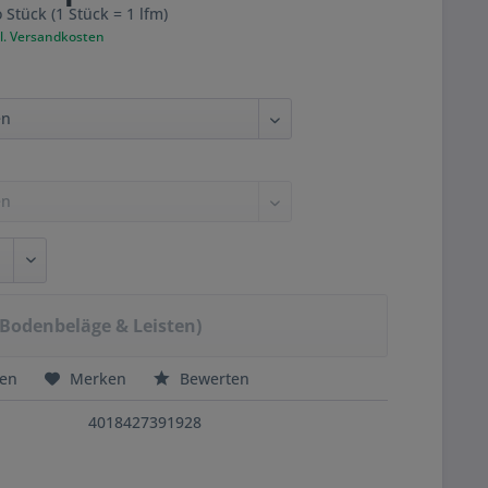
 Stück (1 Stück = 1 lfm)
l. Versandkosten
Bodenbeläge & Leisten)
hen
Merken
Bewerten
4018427391928