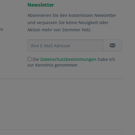
Newsletter
Abonnieren Sie den kostenlosen Newsletter
und verpassen Sie keine Neuigkeit oder
en
Aktion mehr von Stemmer Holz.
Die
Datenschutzbestimmungen
habe ich
zur Kenntnis genommen