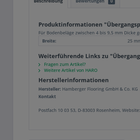
Beschreibung
Bewertungen
0
Produktinformationen "Übergangspr
Für Bodenbeläge zwischen 4 bis 9,5 mm Dicke g
Breite:
25 m
Weiterführende Links zu "Übergang
Fragen zum Artikel?
Weitere Artikel von HARO
Herstellerinformationen
Hersteller:
Hamberger Flooring GmbH & Co. KG
Kontakt
Postfach 10 03 53, D-83003 Rosenheim, Websit