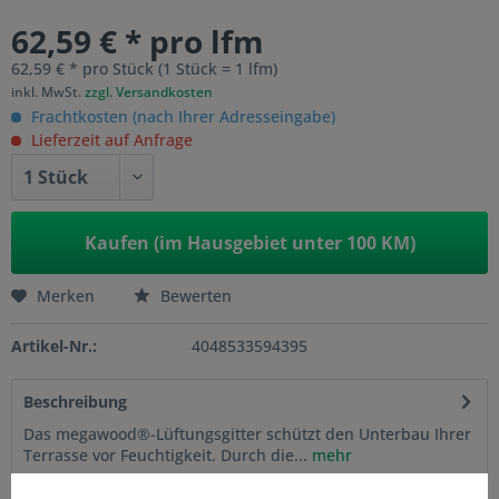
62,59 € * pro lfm
62,59 € * pro Stück (1 Stück = 1 lfm)
inkl. MwSt.
zzgl. Versandkosten
Frachtkosten (nach Ihrer Adresseingabe)
Lieferzeit auf Anfrage
Kaufen (im Hausgebiet unter 100 KM)
Merken
Bewerten
Artikel-Nr.:
4048533594395
Beschreibung
Das megawood®-Lüftungsgitter schützt den Unterbau Ihrer
Terrasse vor Feuchtigkeit. Durch die...
mehr