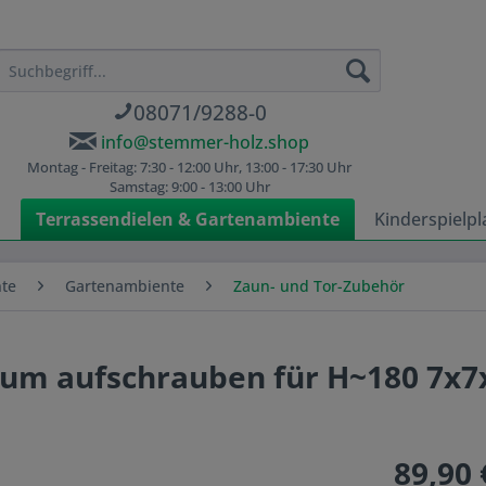
08071/9288-0
info@stemmer-holz.shop
Montag - Freitag: 7:30 - 12:00 Uhr, 13:00 - 17:30 Uhr
Samstag: 9:00 - 13:00 Uhr
n
Terrassendielen & Gartenambiente
Kinderspielpl
nte
Gartenambiente
Zaun- und Tor-Zubehör
 zum aufschrauben für H~180 7x
89,90 