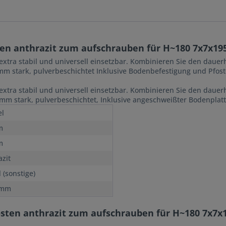
en anthrazit zum aufschrauben für H~180 7x7x1
extra stabil und universell einsetzbar. Kombinieren Sie den dau
 mm stark, pulverbeschichtet Inklusive Bodenbefestigung und Pfo
extra stabil und universell einsetzbar. Kombinieren Sie den dau
 mm stark, pulverbeschichtet, Inklusive angeschweißter Bodenpla
l
m
m
azit
 (sonstige)
 mm
osten anthrazit zum aufschrauben für H~180 7x7