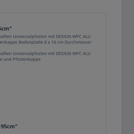
95cm"
erhaften Universalpfosten mit DESIGN WPC ALU
stenkappe Bodenplatte 8 x 16 cm Durchmesser
erhaften Universalpfosten mit DESIGN WPC ALU
tte und Pfostenkappe
x195cm"