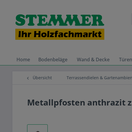
Home
Bodenbeläge
Wand & Decke
Türe
Übersicht
Terrassendielen & Gartenambie
Metallpfosten anthrazit